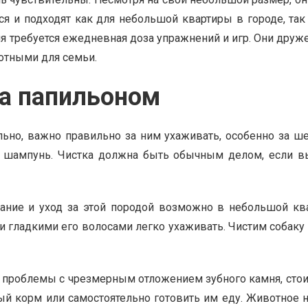
я и подходят как для небольшой квартиры в городе, так 
ия требуется ежедневная доза упражнений и игр. Они дру
отными для семьи.
а папильоном
но, важно правильно за ним ухаживать, особенно за шер
 шампунь. Чистка должна быть обычным делом, если вы
ние и уход за этой породой возможно в небольшой ква
 гладкими его волосами легко ухаживать. Чистим собаку 
 проблемы с чрезмерным отложением зубного камня, стоит
корм или самостоятельно готовить им еду. Животное не 