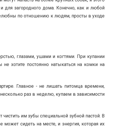
и для загородного дома. Конечно, как и любой
желюбны по отношению к людям, просты в уходе
стью, глазами, ушами и когтями. При купании
 не хотите постоянно натыкаться на комки на
ртире. Главное - не лишать питомца времени,
несколько раз в неделю, купаем в зависимости
 чистить им зубы специальной зубной пастой. В
может сидеть на месте, и энергия, которая их