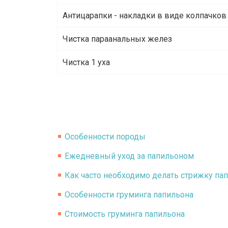
Антицарапки - накладки в виде колпачков 
Чистка параанальных желез
Чистка 1 уха
Особенности породы
Ежедневный уход за папильоном
Как часто необходимо делать стрижку па
Особенности груминга папильона
Стоимость груминга папильона