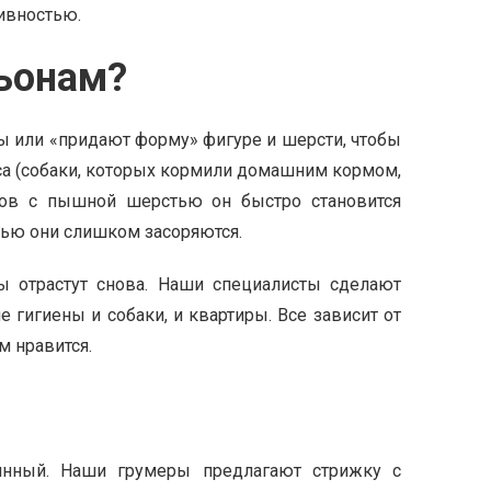
ивностью.
льонам?
ы или «придают форму» фигуре и шерсти, чтобы
са (собаки, которых кормили домашним кормом,
мцов с пышной шерстью он быстро становится
енью они слишком засоряются.
ы отрастут снова. Наши специалисты сделают
 гигиены и собаки, и квартиры. Все зависит от
м нравится.
оянный. Наши грумеры предлагают стрижку с