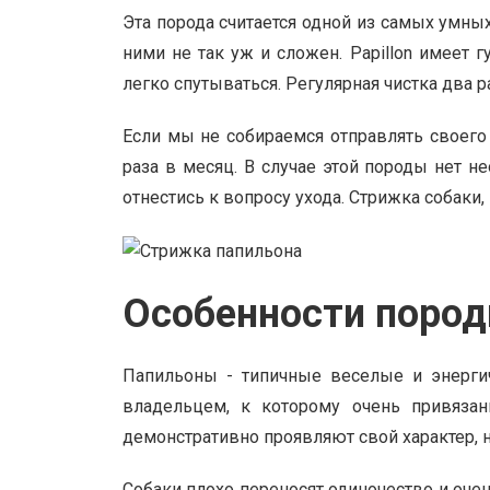
Эта порода считается одной из самых умны
ними не так уж и сложен. Papillon имеет 
легко спутываться. Регулярная чистка два
Если мы не собираемся отправлять своего 
раза в месяц. В случае этой породы нет н
отнестись к вопросу ухода. Стрижка собаки,
Особенности поро
Папильоны - типичные веселые и энерги
владельцем, к которому очень привязан
демонстративно проявляют свой характер, 
Собаки плохо переносят одиночество и очен