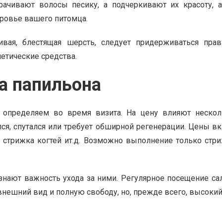
ачивают волосы песику, а подчеркивают их красоту, а
оровье вашего питомца.
ивая, блестящая шерсть, следует придерживаться пра
етические средства.
а папильона
определяем во время визита. На цену влияют несколь
лся, спутался или требует обширной регенерации. Цены вк
, стрижка когтей ит.д. Возможно выполнение только стри
нают важность ухода за ними. Регулярное посещение сал
нешний вид и полную свободу, но, прежде всего, высокий