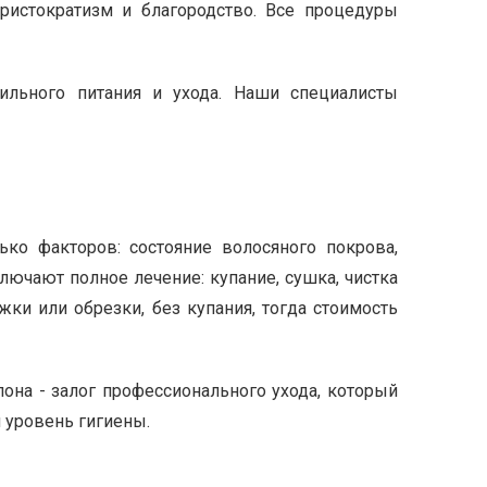
ристократизм и благородство. Все процедуры
вильного питания и ухода. Наши специалисты
ко факторов: состояние волосяного покрова,
лючают полное лечение: купание, сушка, чистка
жки или обрезки, без купания, тогда стоимость
она - залог профессионального ухода, который
 уровень гигиены.