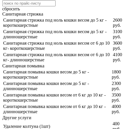
сбросить
Санитарная стрижка
Санитарная стрижка под ноль кошки весом до 5 кг -
2600
короткошерстные
руб.
Санитарная стрижка под ноль кошки весом до 5 кг -
3100
длинношерстные
руб.
Санитарная стрижка под ноль кошки весом от 6 до 10
3600
кг- короткошерстные
руб.
Санитарная стрижка под ноль кошки весом от 6 до 10
4100
кг- длинношерстные
руб.
Санитарная помывка
Санитарная помывка кошки весом до 5 кг -
1800
короткошерстные
руб.
Санитарная помывка кошки весом до 5 кг -
2300
длинношерстные
руб.
Санитарная помывка кошки весом от 6 кг до 10 кг -
3500
короткошерстные
руб.
Санитарная помывка кошки весом от 6 кг до 10 кг -
4000
длинношерстные
руб.
Другие услуги
400
Удаление колтуна (1шт)
руб.