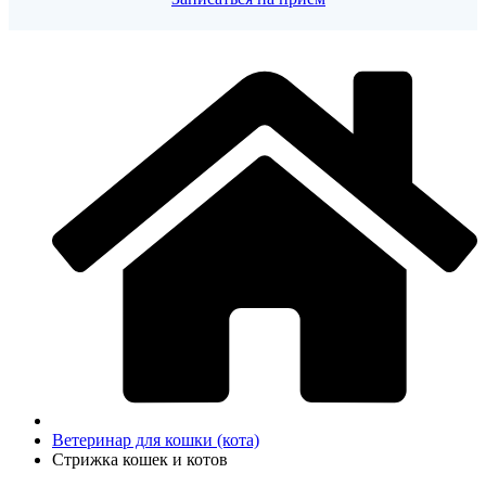
Ветеринар для кошки (кота)
Стрижка кошек и котов