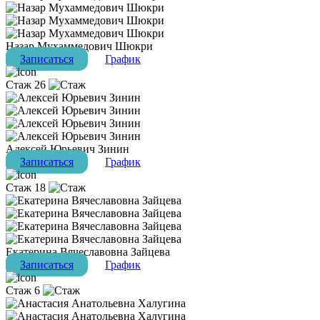
Назар Мухаммедович Шюкри
Записаться
График
Стаж 26
Алексей Юрьевич Зинин
Записаться
График
Стаж 18
Екатерина Вячеславовна Зайцева
Записаться
График
Стаж 6