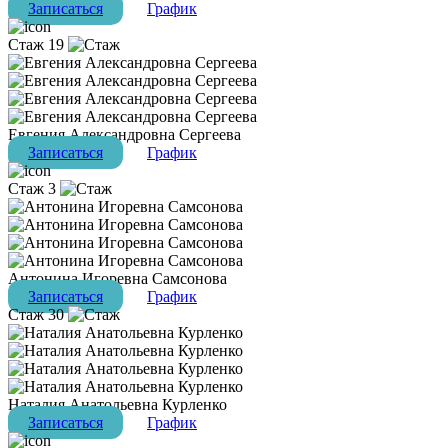
Записаться
График
Стаж 19
Евгения Александровна Сергеева
Записаться
График
Стаж 3
Антонина Игоревна Самсонова
Записаться
График
Стаж 30
Наталия Анатольевна Курленко
Записаться
График