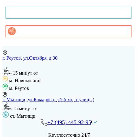
Онлайн-консультация
Записаться на приём
Заказать звонок
г. Реутов, ул.Октября, д.30
15 минут от
м. Новокосино
м. Реутов
г. Мытищи, ул.Комарова, д.5 (вход с улицы)
15 минут от
ст. Мытищи
+7 (495) 445-92-95
Круглосуточно 24/7