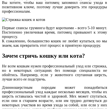
Вы хотите, чтобы ваш питомец запомнил сеансы ухода в
позитивном ключе, поэтому лучше доверить эти процедуры
профессионалам.
Первые сеансы груминга будут короткими - всего 5-10 минут.
Постепенно увеличивая время, питомец привыкнет к этому
процессу.
К сожалению, большинство кошек не любят купаться, но мы
знаем, как превратить этот процесс в приятную процедуру.
Зачем стричь кошку или кота?
Не всем кошкам нужен профессиональный уход или стрижка,
но в некоторых ситуациях без помощи специалиста не
обойтись. Например, если у животного спутанная шерсть,
лучше всего ее подстричь.
Длинношерстным породам может понадобиться
профессиональный уход каждые несколько месяцев, чтобы их
шерсть оставалась чистой и здоровой. Мех может спутаться,
если они в старшем возрасте, или им трудно дотянуться до
некоторых участков во время ухода за собой, или если у них