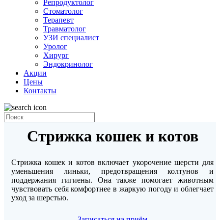
Репродуктолог
Стоматолог
Терапевт
Травматолог
УЗИ специалист
Уролог
Хирург
Эндокринолог
Акции
Цены
Контакты
Стрижка кошек и котов
Стрижка кошек и котов включает укорочение шерсти для
уменьшения линьки, предотвращения колтунов и
поддержания гигиены. Она также помогает животным
чувствовать себя комфортнее в жаркую погоду и облегчает
уход за шерстью.
Записаться на приём