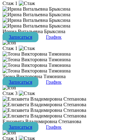
Стаж 1
Ирина Витальевна Брыксина
Записаться
График
Стаж 1
Теона Викторовна Тимонина
Записаться
График
Стаж 3
Елизавета Владимировна Степанова
Записаться
График
Стаж 1