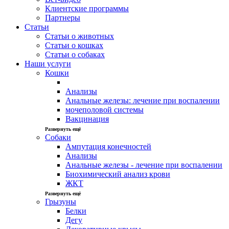
Клиентские программы
Партнеры
Статьи
Статьи о животных
Статьи о кошках
Статьи о собаках
Наши услуги
Кошки
Анализы
Анальные железы: лечение при воспалении
мочеполовой системы
Вакцинация
Развернуть ещё
Собаки
Ампутация конечностей
Анализы
Анальные железы - лечение при воспалении
Биохимический анализ крови
ЖКТ
Развернуть ещё
Грызуны
Белки
Дегу