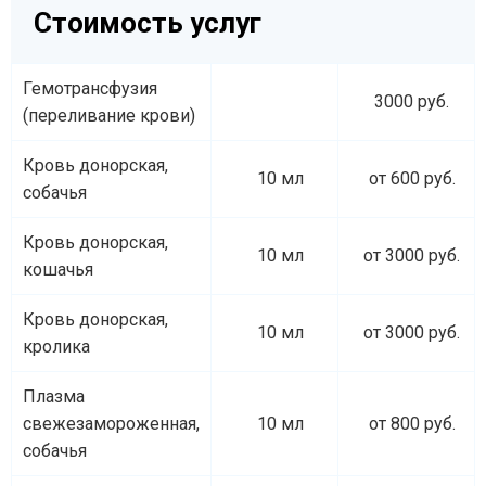
Стоимость услуг
Гемотрансфузия
3000 руб.
(переливание крови)
Кровь донорская,
10 мл
от 600 руб.
собачья
Кровь донорская,
10 мл
от 3000 руб.
кошачья
Кровь донорская,
10 мл
от 3000 руб.
кролика
Плазма
свежезамороженная,
10 мл
от 800 руб.
собачья