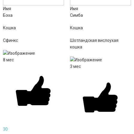
Имя
Имя
Бэха
Симба
Кошка
Кошка
Сфинкс
Шотландская вислоухая
кошка
8
мес
3
мес
30