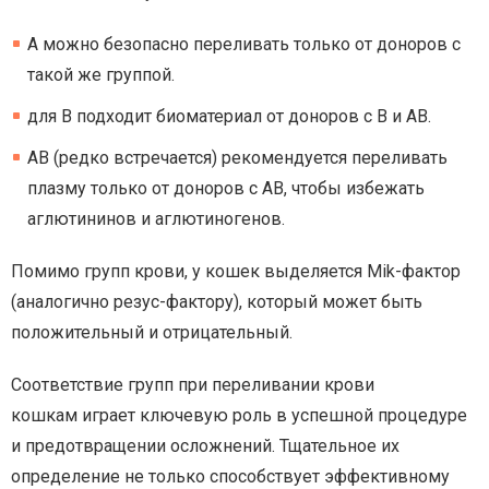
А можно безопасно переливать только от доноров с
такой же группой.
для В подходит биоматериал от доноров с В и AB.
AB (редко встречается) рекомендуется переливать
плазму только от доноров с AB, чтобы избежать
аглютининов и аглютиногенов.
Помимо групп крови, у кошек выделяется Mik-фактор
(аналогично резус-фактору), который может быть
положительный и отрицательный.
Соответствие групп при переливании крови
кошкам играет ключевую роль в успешной процедуре
и предотвращении осложнений. Тщательное их
определение не только способствует эффективному