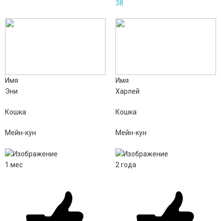
38
Имя
Имя
Эни
Харлей
Кошка
Кошка
Мейн-кун
Мейн-кун
1
мес
2
года