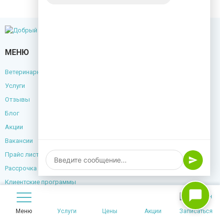
МЕНЮ
Ветеринарный центр
Услуги
Отзывы
Блог
Акции
Вакансии
Прайс лист
Рассрочка
Клиентские программы
Контакты
Меню
Услуги
Цены
Акции
Записаться
+7(999)504-08-44