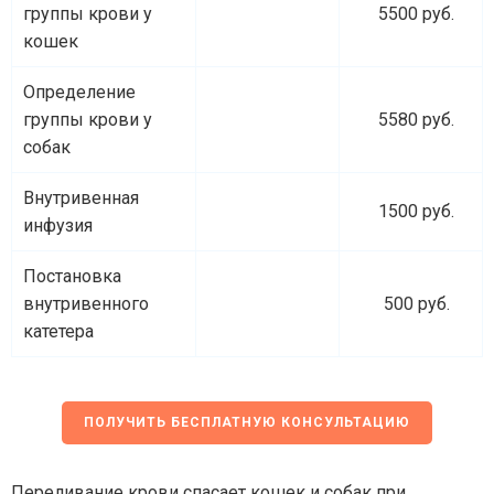
группы крови у
5500 руб.
кошек
Определение
группы крови у
5580 руб.
собак
Внутривенная
1500 руб.
инфузия
Постановка
внутривенного
500 руб.
катетера
ПОЛУЧИТЬ БЕСПЛАТНУЮ КОНСУЛЬТАЦИЮ
Переливание крови спасает кошек и собак при