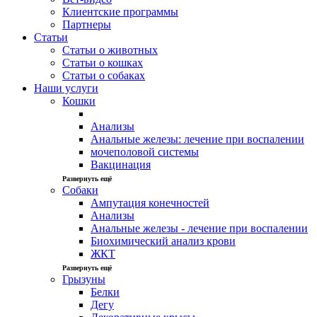
Клиентские программы
Партнеры
Статьи
Статьи о животных
Статьи о кошках
Статьи о собаках
Наши услуги
Кошки
Анализы
Анальные железы: лечение при воспалении
мочеполовой системы
Вакцинация
Развернуть ещё
Собаки
Ампутация конечностей
Анализы
Анальные железы - лечение при воспалении
Биохимический анализ крови
ЖКТ
Развернуть ещё
Грызуны
Белки
Дегу