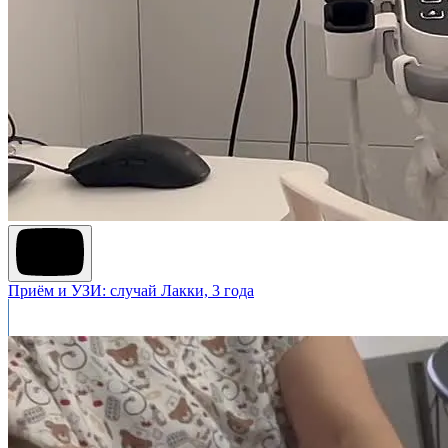
Приём и УЗИ: случай Лакки, 3 года