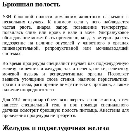
Брюшная полость
УЗИ брюшной полости домашним животным назначают в
нескольких случаях. К примеру, если у него наблюдается
частая рвота, диарея, запор, повышение температуры,
появилась слизь или кровь в кале и моче. Ультразвуковое
обследование может быть применено, когда у ветеринара есть
подозрение на наличие опухолей у животного в органах
пищеварительной, репродуктивной или мочевыводящей
системах.
Во время процедуры специалист изучает как поджелудочную
железу, кишечник и желудок, так и печень, почки, селезенку,
мочевой пузырь и репродуктивные органы.
Позволяет
выявить утолщение слоев стенки, наличие перистальтики,
эрозии и язвы, расширение лимфатических протоков, а также
наличие инородного тела.
Для УЗИ ветеринар сбреет всю шерсть в зоне живота, затем
нанесет специальный гель и при помощи специального
датчика осмотрит брюшную полость питомца. Анестезия для
проведения процедуры не требуется.
Желудок и поджелудочная железа