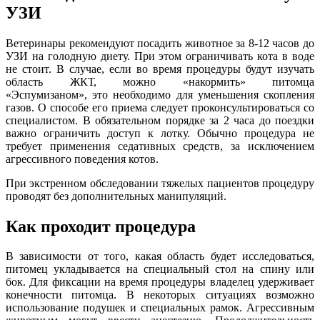
УЗИ
Ветеринары рекомендуют посадить животное за 8-12 часов до
УЗИ на голодную диету. При этом ограничивать кота в воде
не стоит. В случае, если во время процедуры будут изучать
область ЖКТ, можно «накормить» питомца
«Эспумизаном», это необходимо для уменьшения скопления
газов. О способе его приема следует проконсультироваться со
специалистом. В обязательном порядке за 2 часа до поездки
важно ограничить доступ к лотку. Обычно процедура не
требует применения седативных средств, за исключением
агрессивного поведения котов.
При экстренном обследовании тяжелых пациентов процедуру
проводят без дополнительных манипуляций.
Как проходит процедура
В зависимости от того, какая область будет исследоваться,
питомец укладывается на специальный стол на спину или
бок. Для фиксации на время процедуры владелец удерживает
конечности питомца. В некоторых ситуациях возможно
использование подушек и специальных рамок. Агрессивным