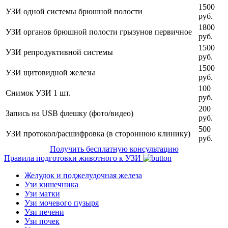
1500
УЗИ одной системы брюшной полости
руб.
1800
УЗИ органов брюшной полости грызунов первичное
руб.
1500
УЗИ репродуктивной системы
руб.
1500
УЗИ щитовидной железы
руб.
100
Снимок УЗИ 1 шт.
руб.
200
Запись на USB флешку (фото/видео)
руб.
500
УЗИ протокол/расшифровка (в стороннюю клинику)
руб.
Получить бесплатную консультацию
Правила подготовки животного к УЗИ
Желудок и поджелудочная железа
Узи кишечника
Узи матки
Узи мочевого пузыря
Узи печени
Узи почек