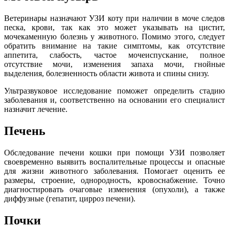
Ветеринары назначают УЗИ коту при наличии в моче следов
песка, крови, так как это может указывать на цистит,
мочекаменную болезнь у животного. Помимо этого, следует
обратить внимание на такие симптомы, как отсутствие
аппетита, слабость, частое мочеиспускание, полное
отсутствие мочи, изменения запаха мочи,
гнойные
выделения,
болезненность области живота и спины снизу.
Ультразвуковое исследование поможет определить стадию
заболевания и, соответственно на основании его специалист
назначит лечение.
Печень
Обследование печени кошки при помощи УЗИ позволяет
своевременно выявить воспалительные процессы и опасные
для жизни животного заболевания. Помогает оценить ее
размеры, строение, однородность, кровоснабжение. Точно
диагностировать очаговые изменения (опухоли), а также
диффузные (гепатит, цирроз печени).
Почки