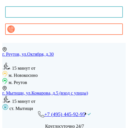
Онлайн-консультация
Записаться на приём
Заказать звонок
г. Реутов, ул.Октября, д.30
15 минут от
м. Новокосино
м. Реутов
г. Мытищи, ул.Комарова, д.5 (вход с улицы)
15 минут от
ст. Мытищи
+7 (495) 445-92-95
Круглосуточно 24/7