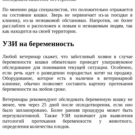
По мнению ряда специалистов, это положительно отражается
на состоянии кошки. Зверь не нервничает из-за поездки в
клинику, из-за незнакомой обстановки. Напротив, он более
расслаблен и расположен к новым и незнакомым людям, так
как находится на своей территории.
УЗИ на беременность
Любой ветеринар скажет, что заботливый хозяин в случае
беременности кошки обязательно проведет ультразвуковое
обследование для понимания текущей ситуации. Особенно,
если речь идет о разведении породистых котят на продажу.
Оборудование, которое есть в наличии в ветеринарной
клинике, обычно позволяет составить картину протекания
беременности на любом сроке.
Ветеринары рекомендуют обследовать беременную кошку не
менее, чем через 25 дней после оплодотворения, если оно
было запланировано. Более ранняя процедура может быть
нерезультативной. Также УЗИ назначают для выявления
патологий протекания беременности у животного,
определения количества плодов.