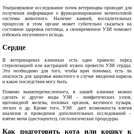
Ультразвуковое исследование почек ветеринары проводят для
получения информации о функционировании мочеполовой
системы животного. Наличие камней, воспалительных
процессов в этом органе может губительно сказаться на
состоянии здоровья питомца, а своевременное УЗИ поможет
избежать негативного исхода.
Сердце
В ветеринарных клиниках есть одно правило: перед
стерилизацией или кастрацией нужно провести УЗИ сердца.
Это необходимо для того, чтобы врач понимал, есть ли
опасность для здоровья животного в случае введения наркоза
и какие последствия могу быть.
Помимо вышеперечисленного, в нашей клинике можно
сделать и другие виды УЗИ - лимфатических узлов,
щитовидной железы, половых органов, желчного пузыря,
легких и др. Кроме того, УЗИ дает возможность взятия
анализов и проведения дополнительных исследований –
взятие мочи (цистоцентез), гистологические процедуры.
Как подготовить кота или кошку к