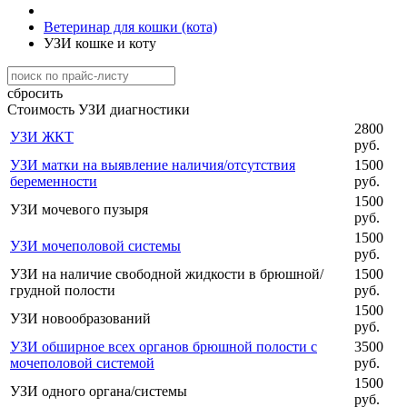
Ветеринар для кошки (кота)
УЗИ кошке и коту
сбросить
Стоимость УЗИ диагностики
2800
УЗИ ЖКТ
руб.
УЗИ матки на выявление наличия/отсутствия
1500
беременности
руб.
1500
УЗИ мочевого пузыря
руб.
1500
УЗИ мочеполовой системы
руб.
УЗИ на наличие свободной жидкости в брюшной/
1500
грудной полости
руб.
1500
УЗИ новообразований
руб.
УЗИ обширное всех органов брюшной полости с
3500
мочеполовой системой
руб.
1500
УЗИ одного органа/системы
руб.