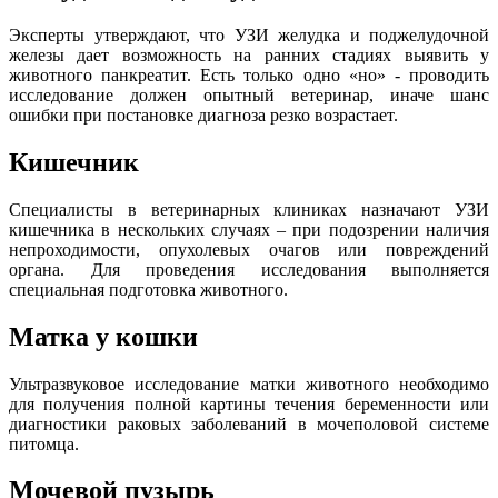
Эксперты утверждают, что УЗИ желудка и поджелудочной
железы дает возможность на ранних стадиях выявить у
животного панкреатит. Есть только одно «но» - проводить
исследование должен опытный ветеринар, иначе шанс
ошибки при постановке диагноза резко возрастает.
Кишечник
Специалисты в ветеринарных клиниках назначают УЗИ
кишечника в нескольких случаях – при подозрении наличия
непроходимости, опухолевых очагов или повреждений
органа. Для проведения исследования выполняется
специальная подготовка животного.
Матка у кошки
Ультразвуковое исследование матки животного необходимо
для получения полной картины течения беременности или
диагностики раковых заболеваний в мочеполовой системе
питомца.
Мочевой пузырь