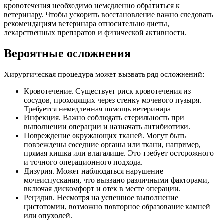
кровотечения необходимо немедленно обратиться к
ветеринару. Чтобы ускорить восстановление важно следовать
рекомендациям ветеринара относительно диеты,
лекарственных препаратов и физической активности.
Вероятные осложнения
Хирургическая процедура может вызвать ряд осложнений:
Кровотечение. Существует риск кровотечения из
сосудов, проходящих через стенку мочевого пузыря.
Требуется немедленная помощь ветеринара.
Инфекция. Важно соблюдать стерильность при
выполнении операции и назначать антибиотики.
Повреждение окружающих тканей. Могут быть
повреждены соседние органы или ткани, например,
прямая кишка или влагалище. Это требует осторожного
и точного операционного подхода.
Дизурия. Может наблюдаться нарушение
мочеиспускания, что вызвано различными факторами,
включая дискомфорт и отек в месте операции.
Рецидив. Несмотря на успешное выполнение
цистотомии, возможно повторное образование камней
или опухолей.