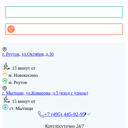
Онлайн-консультация
Записаться на приём
Заказать звонок
г. Реутов, ул.Октября, д.30
15 минут от
м. Новокосино
м. Реутов
г. Мытищи, ул.Комарова, д.5 (вход с улицы)
15 минут от
ст. Мытищи
+7 (495) 445-92-95
Круглосуточно 24/7