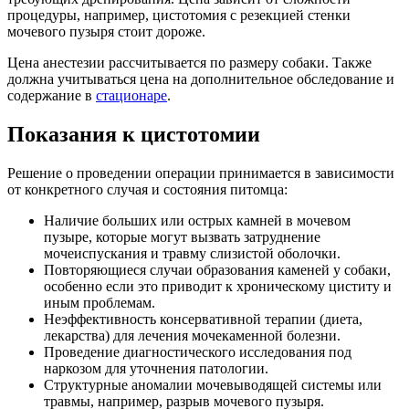
процедуры, например, цистотомия с резекцией стенки
мочевого пузыря стоит дороже.
Цена анестезии рассчитывается по размеру собаки. Также
должна учитываться цена на дополнительное обследование и
содержание в
стационаре
.
Показания к цистотомии
Решение о проведении операции принимается в зависимости
от конкретного случая и состояния питомца:
Наличие больших или острых камней в мочевом
пузыре, которые могут вызвать затруднение
мочеиспускания и травму слизистой оболочки.
Повторяющиеся случаи образования каменей у собаки,
особенно если это приводит к хроническому циститу и
иным проблемам.
Неэффективность консервативной терапии (диета,
лекарства) для лечения мочекаменной болезни.
Проведение диагностического исследования под
наркозом для уточнения патологии.
Структурные аномалии мочевыводящей системы или
травмы, например, разрыв мочевого пузыря.