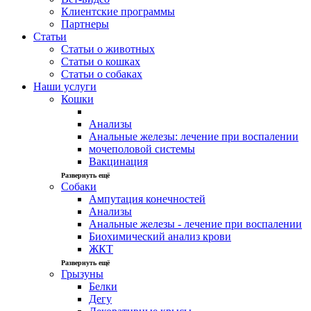
Клиентские программы
Партнеры
Статьи
Статьи о животных
Статьи о кошках
Статьи о собаках
Наши услуги
Кошки
Анализы
Анальные железы: лечение при воспалении
мочеполовой системы
Вакцинация
Развернуть ещё
Собаки
Ампутация конечностей
Анализы
Анальные железы - лечение при воспалении
Биохимический анализ крови
ЖКТ
Развернуть ещё
Грызуны
Белки
Дегу