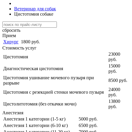
Ветеринар для собак
Цистотомия собаке
сбросить
Прием
Хирург
1800 руб.
Стоимость услуг
23000
Цистотомия
руб.
15000
Диагностическая цистотомия
руб.
Цистотомия ушивание мочевого пузыря при
8500 руб.
разрыве
24000
Цистотомия с резекцией стенки мочевого пузыря
руб.
13800
Цистолитотомия (без откачки мочи)
руб.
Анестезия
Анестезия 1 категории (1-5 кг)
5000 руб.
Анестезия 1 категории (6-10 кг)
6500 руб.
Анестезия 1 категории (11-20 кг)
7000 руб.