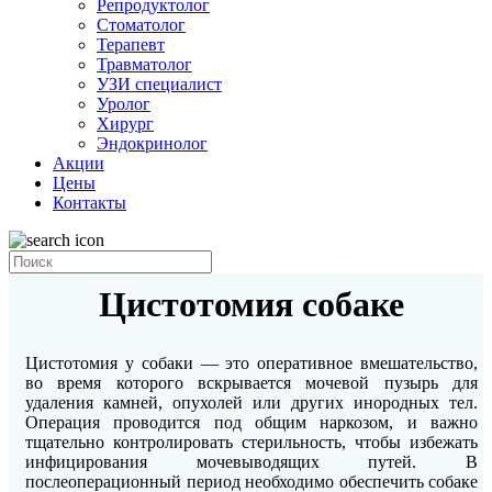
Репродуктолог
Стоматолог
Терапевт
Травматолог
УЗИ специалист
Уролог
Хирург
Эндокринолог
Акции
Цены
Контакты
Цистотомия собаке
Цистотомия у собаки — это оперативное вмешательство,
во время которого вскрывается мочевой пузырь для
удаления камней, опухолей или других инородных тел.
Операция проводится под общим наркозом, и важно
тщательно контролировать стерильность, чтобы избежать
инфицирования мочевыводящих путей. В
послеоперационный период необходимо обеспечить собаке