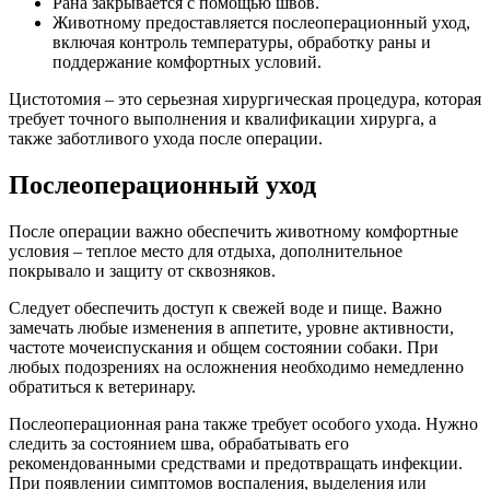
Рана закрывается с помощью швов.
Животному предоставляется послеоперационный уход,
включая контроль температуры, обработку раны и
поддержание комфортных условий.
Цистотомия – это серьезная хирургическая процедура, которая
требует точного выполнения и квалификации хирурга, а
также заботливого ухода после операции.
Послеоперационный уход
После операции важно обеспечить животному комфортные
условия – теплое место для отдыха, дополнительное
покрывало и защиту от сквозняков.
Следует обеспечить доступ к свежей воде и пище. Важно
замечать любые изменения в аппетите, уровне активности,
частоте мочеиспускания и общем состоянии собаки. При
любых подозрениях на осложнения необходимо немедленно
обратиться к ветеринару.
Послеоперационная рана также требует особого ухода. Нужно
следить за состоянием шва, обрабатывать его
рекомендованными средствами и предотвращать инфекции.
При появлении симптомов воспаления, выделения или