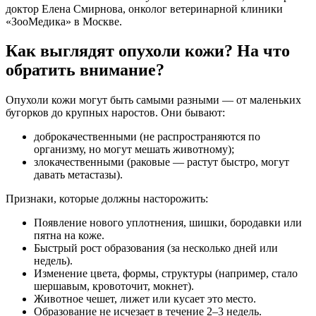
доктор Елена Смирнова, онколог ветеринарной клиники
«ЗооМедика» в Москве.
Как выглядят опухоли кожи? На что
обратить внимание?
Опухоли кожи могут быть самыми разными — от маленьких
бугорков до крупных наростов. Они бывают:
доброкачественными (не распространяются по
организму, но могут мешать животному);
злокачественными (раковые — растут быстро, могут
давать метастазы).
Признаки, которые должны насторожить:
Появление нового уплотнения, шишки, бородавки или
пятна на коже.
Быстрый рост образования (за несколько дней или
недель).
Изменение цвета, формы, структуры (например, стало
шершавым, кровоточит, мокнет).
Животное чешет, лижет или кусает это место.
Образование не исчезает в течение 2–3 недель.