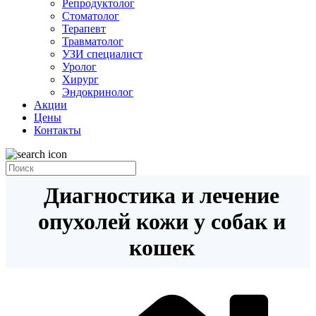
Репродуктолог
Стоматолог
Терапевт
Травматолог
УЗИ специалист
Уролог
Хирург
Эндокринолог
Акции
Цены
Контакты
Диагностика и лечение
опухолей кожи у собак и
кошек