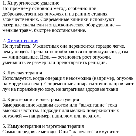
1. Хирургическое удаление
По-прежнему основной метод, особенно при
доброкачественных опухолях и на ранних стадиях
злокачественных. Современные клиники используют
лазерные скальпели и эндоскопическое оборудование —
меньше травм, быстрее восстановление.
2.
Химиотерапия
Не пугайтесь! У животных она переносится гораздо легче,
чем у людей. Препараты подбираются индивидуально, дозы
— минимальные. Цель — остановить рост опухоли,
уменьшить её размер или предотвратить рецидив.
3. Лучевая терапия
Используется, когда операция невозможна (например, опухоль
на морде или веке). Современные аппараты точно направляют
луч на поражённую зону, не затрагивая здоровые ткани.
4. Криотерапия и электрокоагуляция
Замораживание жидким азотом или “выжигание” тока
высокой частоты. Подходит для мелких поверхностных
опухолей — например, папиллом или кератом.
5. Иммунотерапия и таргетная терапия
Самые передовые методы. Они “включают” иммунитет