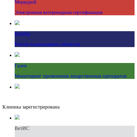
Меркурий
Электронная ветеринарная сертификация
Цербер
Реестр поднадзорных объектов
Гален
Мониторинг применения лекарственных препаратов
Клиника зарегистрирована
ВетИС