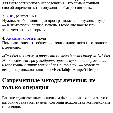
для гистологического исследования. Это самый точный
способ определить тип опухоли и её агрессивность.
3.
УЗИ
, рентген, КТ
Нужны, чтобы понять, распространилась ли опухоль внутрь
— в лимфоузлы, лёгкие, печень. Особенно важно при
злокачественных формах.
4.
Анализы крови
и мочи
Помогают оценить общее состояние животного и готовность
к лечению.
«Сегодня мы можем провести полную диагностику за 1–2 дня.
Это позволяет сразу выбрать правильную тактику лечения —
и избежать лишних мучений для питомца»
, — отмечает
ветеринар-онколог клиники «ВетЛайф» Андрей Петров.
Современные методы лечения: не
только операция
Раньше единственным решением была операция — и часто с
широким захватом тканей. Сегодня подход стал комплексным
и щадящим.