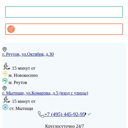
Онлайн-консультация
Записаться на приём
Заказать звонок
г. Реутов, ул.Октября, д.30
15 минут от
м. Новокосино
м. Реутов
г. Мытищи, ул.Комарова, д.5 (вход с улицы)
15 минут от
ст. Мытищи
+7 (495) 445-92-95
Круглосуточно 24/7