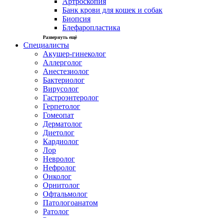
Артроскопия
Банк крови для кошек и собак
Биопсия
Блефаропластика
Развернуть ещё
Специалисты
Акушер-гинеколог
Аллерголог
Анестезиолог
Бактериолог
Вирусолог
Гастроэнтеролог
Герпетолог
Гомеопат
Дерматолог
Диетолог
Кардиолог
Лор
Невролог
Нефролог
Онколог
Орнитолог
Офтальмолог
Патологоанатом
Ратолог