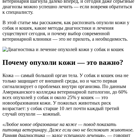
ветеринария шагнула далеко вперёд, и сегодня даже серьёзные
диагнозы можно успешно лечить — если вовремя обратиться
к специалисту.
В этой статье мы расскажем, как распознать опухоли кожи у
собак и кошек, какие методы диагностики и лечения
существуют сегодня, и почему выбор современной
ветеринарной клиники — это не прихоть, а необходимость.
Почему опухоли кожи — это важно?
Кожа — самый большой орган тела. У собак и кошек она не
только защищает от внешней среды, но и часто первая
сигнализирует о проблемах внутри организма. По данным
Американского колледжа ветеринарной патологии, до 60%
всех опухолей у собак и около 25% у кошек — это
новообразования кожи. У пожилых животных риск
возрастает: у собак старше 10 лет почти каждый третий
случай опухоли — кожный.
«Любое новое образование на коже — повод показать
питомца ветеринару. Даже если оно не беспокоит животное.
Ранняя диагностика — залог успешного лечения»
, — говорит