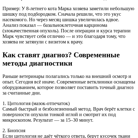
Пример: У 8-летнего кота Марка хозяева заметили небольшую
шишку под подбородком. Сначала решили, что это укус
насекомого. Но через месяц шишка увеличилась вдвое.
Анализ показал — базальноклеточная карцинома
(злокачественная опухоль). После операции и курса терапии
Марк чувствует себя отлично — и это благодаря тому, что
хозяева не затянули с визитом к врачу.
Как ставят диагноз? Современные
методы диагностики
Раньше ветеринары полагались только на внешний осмотр и
опыт. Сегодня всё иначе. Современные ветклиники оснащены
оборудованием, которое позволяет поставить точный диагноз
за считанные дни.
1. Цитология (мазок-отпечаток)
Самый быстрый и безболезненный метод. Врач берёт клетки с
поверхности опухоли тонкой иглой и смотрит их под
микроскопом. Результат — за 15–30 минут.
2. Биопсия
Если цитология не даёт чёткого ответа, берут кусочек ткани