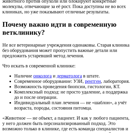
животного против опухоли или блокируют конкретные
молекулы, отвечающие за её рост. Пока доступны не во всех
клиниках, но уже показывают отличные результаты.
Почему важно идти в современную
ветклинику?
Не все ветеринарные учреждения одинаковы. Старая клиника
без оборудования может пропустить важные детали или
предложить устаревший метод лечения.
Что искать в современной клинике:
Наличие
онколога
и
дерматолога
в штате.
Современное оборудование: УЗИ,
рентген
, лаборатория.
Возможность проведения биопсии, гистологии, КТ.
Комплексный подход: не просто удаление, а поддержка
до и после операции.
Индивидуальный план лечения — не «шаблон», а учёт
возраста, породы, состояния питомца.
«Животное — не объект, а пациент. И как у любого пациента,
у него должен быть персонализированный подход. Это
возможно только в клинике, где есть команда специалистов и