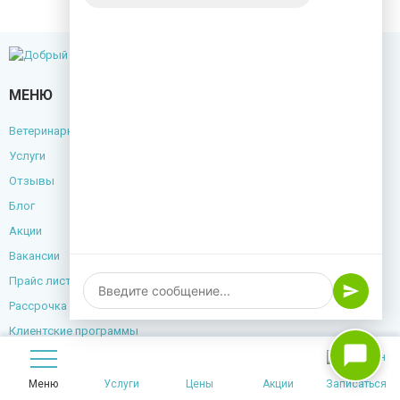
МЕНЮ
Ветеринарный центр
Услуги
Отзывы
Блог
Акции
Вакансии
Прайс лист
Рассрочка
Клиентские программы
Контакты
Меню
Услуги
Цены
Акции
Записаться
+7(999)504-08-44