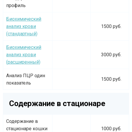
профиль
Биохимический
анализ крови
1500 руб.
(стандартный)
Биохимический
анализ крови
3000 руб.
(расширенный)
Анализ ПЦР один
1500 руб.
показатель
Содержание в стационаре
Содержание в
стационаре кошки
1000 руб.