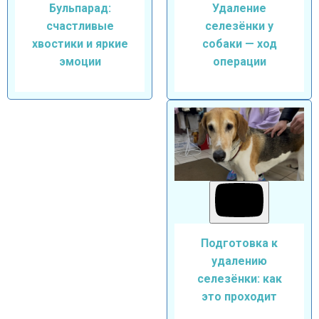
Удаление
Бульпарад:
селезёнки у
счастливые
собаки — ход
хвостики и яркие
операции
эмоции
Подготовка к
удалению
селезёнки: как
это проходит