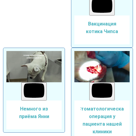
Вакцинация
котика Чипса
Немного из
Стоматологическая
приёма Янни
операция у
пациента нашей
клиники