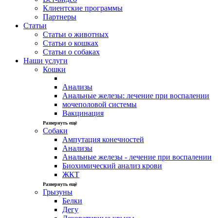
Клиентские программы
Партнеры
Статьи
Статьи о животных
Статьи о кошках
Статьи о собаках
Наши услуги
Кошки
Анализы
Анальные железы: лечение при воспалении
мочеполовой системы
Вакцинация
Развернуть ещё
Собаки
Ампутация конечностей
Анализы
Анальные железы - лечение при воспалении
Биохимический анализ крови
ЖКТ
Развернуть ещё
Грызуны
Белки
Дегу