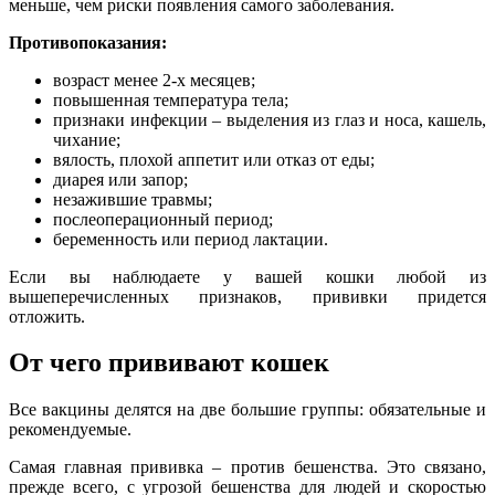
меньше, чем риски появления самого заболевания.
Противопоказания:
возраст менее 2-х месяцев;
повышенная температура тела;
признаки инфекции – выделения из глаз и носа, кашель,
чихание;
вялость, плохой аппетит или отказ от еды;
диарея или запор;
незажившие травмы;
послеоперационный период;
беременность или период лактации.
Если вы наблюдаете у вашей кошки любой из
вышеперечисленных признаков, прививки придется
отложить.
От чего прививают кошек
Все вакцины делятся на две большие группы: обязательные и
рекомендуемые.
Самая главная прививка – против бешенства. Это связано,
прежде всего, с угрозой бешенства для людей и скоростью