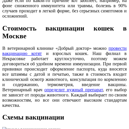
Даже если по какой-то причине кот заболеет, например, на
фоне сниженного иммунитета или травмы, болезнь в 90%
случаев проходит в легкой форме, без серьезных симптомов и
осложнений.
Стоимость вакцинации кошек в
Москве
В ветеринарной клинике «Добрый доктор» можно
провести
вакцинацию котят
и взрослых кошек. Наш филиал в
Некрасовке работает круглосуточно, поэтому можем
договориться об удобном времени иммунизации. При первой
прививки происходит оформление паспорта, куда вносятся
все штаммы с датой и печатью, также в стоимость входит
клинический осмотр животного, консультация по кормлению
и содержанию, термометрия, введение вакцины.
Ветеринарный врач
определит нужный препарат
, его выбор
не зависит от породы животного. Каждый выбирает по своим
возможностям, но все они отвечают высоким стандартам
качества.
Схемы вакцинации