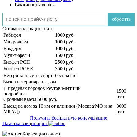
Вакцинация кошек
сбросить
Стоимость вакцинации
Рабифел
1000 руб.
Микродерм
1000 руб.
Вакдерм
1000 руб.
Мультифел 4
1500 руб.
Биофел PCH
2500 руб.
Биофел PCHR
3500 руб.
Ветеринарный паспорт
бесплатно
Вызов ветеринара на дом
В пределах городов Реутов/Мытищи
1500
подробнее
руб.
Срочный выезд 5000 руб.
Выезд на дом за 10 км от клиники (Москва/МО и за
3000
МКАД)
руб.
Получить бесплатную консультацию
Памятка вакцинации