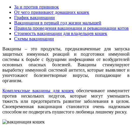
За и против прививок
От чего прививают домашних кошек
График вакцинации
Вакцинация в первый год жизни малышей
Правила проведения вакцинации и ревакцинации котов
Стоимость вакцинации для владельцев кошек
Схемы вакцинации
Вакцины – это продукты, предназначенные для запуска
защитных иммунных реакций и подготовки иммунной
системы к борьбе с будущими инфекциями от возбудителей
основных опасных болезней. Вакцины стимулируют
выработку иммунной системой антител, которые выявляют и
уничтожают болезнетворные вирусы, попадающие в
организм.
Комплексные вакцины для кошек
обеспечивают иммунитет
против нескольких недугов, которые могут уменьшить
тяжесть или предотвратить развитие заболевания в целом.
Своевременная вакцинация становится очень надежным
способом не подвергать пушистого любимца лишнему риску.