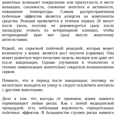
животных возникает покраснение или припухлость в месте
инъекции, сонливость, снижение аппетита и активности,
повышение температуры. Самым распространенным
побочным эффектом является аллергия на компоненты
средства. Реакция проявляется в течении первых 20 минут
после укола, поэтому не рекомендуется сразу после
процедуры уезжать из ветеринарной клиники, чтобы
ветеринарный врач мог сразу ввести животному
антигистамин.
Редкой, но серьезной побочной реакцией, которая может
возникнуть у кошек, является рост опухоли (саркомы). Она
может развиться через несколько недель, месяцев или даже лет
после вакцинации. Однако улучшения в технологии и
технике иммунизации значительно сократили возникновение
сарком.
Помните, что в период после вакцинации, питомцу не
желательно выходить на улицу и следует исключить контакты
с другими животными.
Дело в том, что выгоды от прививок кошек намного
перевешивают любые риски. Как с любой медицинской
процедурой, есть небольшая вероятность отрицательных
побочных эффектов. В большинстве случаев риски намного