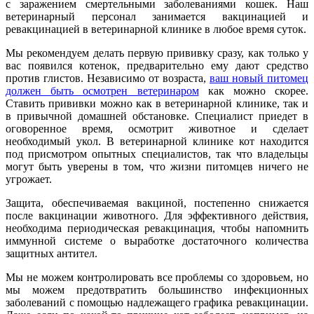
с заражением смертельными заболеваниями кошек. Наш
ветеринарный персонал занимается вакцинацией и
ревакцинацией в ветеринарной клинике в любое время суток.
Мы рекомендуем делать первую прививку сразу, как только у
вас появился котенок, предварительно ему дают средство
против глистов. Независимо от возраста,
ваш новый питомец
должен быть осмотрен ветеринаром
как можно скорее.
Ставить прививки можно как в ветеринарной клинике, так и
в привычной домашней обстановке. Специалист приедет в
оговоренное время, осмотрит животное и сделает
необходимый укол.
В ветеринарной клинике кот находится
под присмотром опытных специалистов, так что владельцы
могут быть уверены в том, что жизни питомцев ничего не
угрожает.
Защита, обеспечиваемая вакциной, постепенно снижается
после вакцинации животного. Для эффективного действия,
необходима периодическая ревакцинация, чтобы напомнить
иммунной системе о выработке достаточного количества
защитных антител.
Мы не можем контролировать все проблемы со здоровьем, но
мы можем предотвратить большинство инфекционных
заболеваний с помощью надлежащего графика ревакцинации.