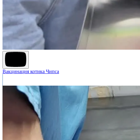
Вакцинация котика Чипса