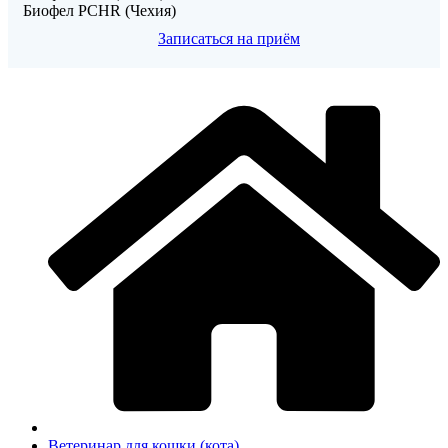
Биофел PCHR (Чехия)
Записаться на приём
Ветеринар для кошки (кота)