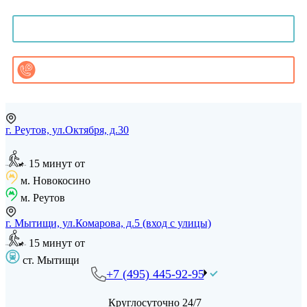
Онлайн-консультация
Записаться на приём
Заказать звонок
г. Реутов, ул.Октября, д.30
15 минут от
м. Новокосино
м. Реутов
г. Мытищи, ул.Комарова, д.5 (вход с улицы)
15 минут от
ст. Мытищи
+7 (495) 445-92-95
Круглосуточно 24/7