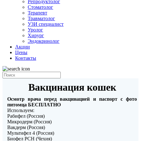
Репродуктолог
Стоматолог
Терапевт
Травматолог
УЗИ специалист
Уролог
Хирург
Эндокринолог
Акции
Цены
Контакты
Вакцинация кошек
Осмотр врача перед вакцинацией и паспорт с фото
питомца БЕСПЛАТНО
Используем:
Рабифел (Россия)
Микродерм (Россия)
Вакдерм (Россия)
Мультифел 4 (Россия)
Биофел PCH (Чехия)