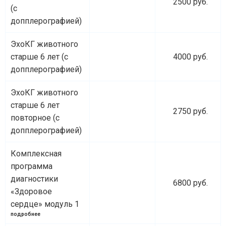
2500 руб.
(с
допплерографией)
ЭхоКГ животного
старше 6 лет (с
4000 руб.
допплерографией)
ЭхоКГ животного
старше 6 лет
2750 руб.
повторное (с
допплерографией)
Комплексная
программа
диагностики
6800 руб.
«Здоровое
сердце» модуль 1
подробнее