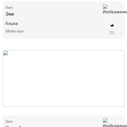
Имя
Эни
1
мес
Кошка
Мейн-кун
35
Имя