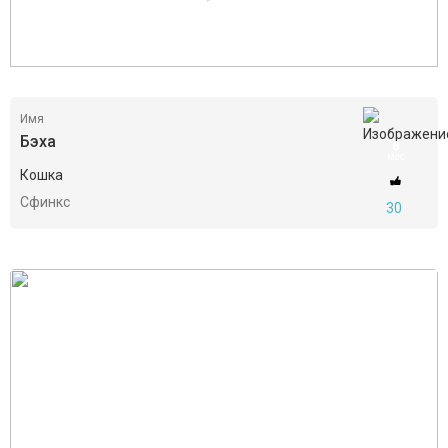
Имя
Бэха
8
мес
Кошка
Сфинкс
30