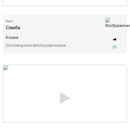
Имя
Симба
3
мес
Кошка
Шотландская вислоухая кошка
38