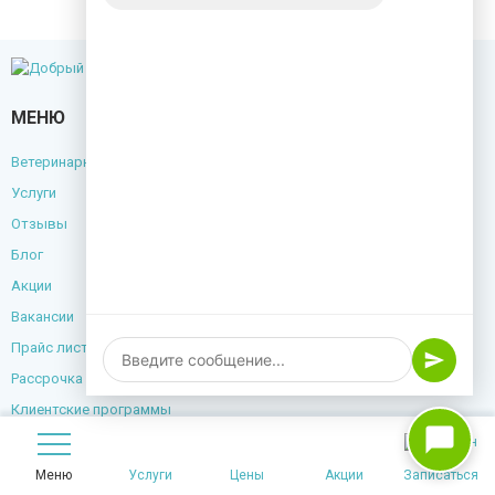
МЕНЮ
Ветеринарный центр
Услуги
Отзывы
Блог
Акции
Вакансии
Прайс лист
Рассрочка
Клиентские программы
Контакты
Меню
Услуги
Цены
Акции
Записаться
+7(999)504-08-44