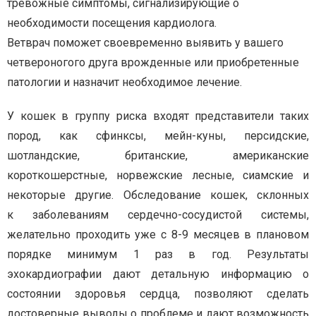
тревожные симптомы, сигнализирующие о
необходимости посещения кардиолога.
Ветврач
поможет своевременно выявить у вашего
четвероногого друга врожденные или приобретенные
патологии и назначит необходимое лечение.
У кошек в группу риска входят представители таких
пород, как сфинксы, мейн-куны, персидские,
шотландские, британские, американские
короткошерстные, норвежские лесные, сиамские и
некоторые другие. Обследование
кошек, склонных
к
заболеваниям сердечно-сосудистой системы
,
желательно проходить уже с 8-9 месяцев в плановом
порядке минимум 1 раз в год.
Результаты
эхокардиографии дают детальную информацию о
состоянии здоровья сердца, позволяют сделать
достоверные выводы о проблеме и дают возможность